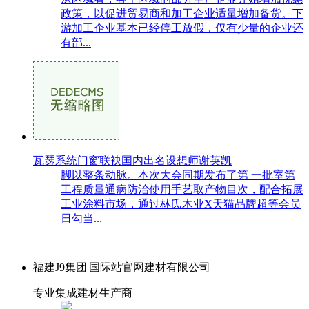
政策，以促进贸易商和加工企业适量增加备货。下
游加工企业基本已经停工放假，仅有少量的企业还
有部...
瓦瑟系统门窗联袂国内出名设想师谢英凯
脚以整条动脉。本次大会同期发布了第 一批室第
工程质量通病防治使用手艺取产物目次，配合拓展
工业涂料市场，通过林氏木业X天猫品牌超等会员
日勾当...
福建J9集团|国际站官网建材有限公司
专业集成建材生产商