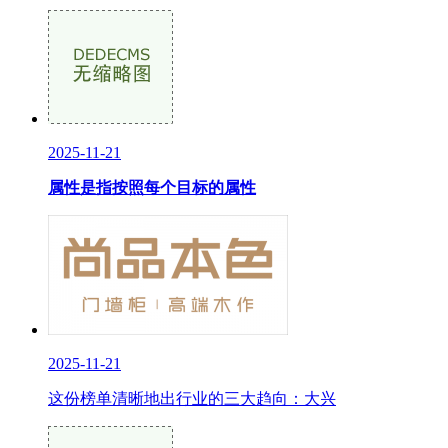
2025-11-21
属性是指按照每个目标的属性
2025-11-21
这份榜单清晰地出行业的三大趋向：大兴