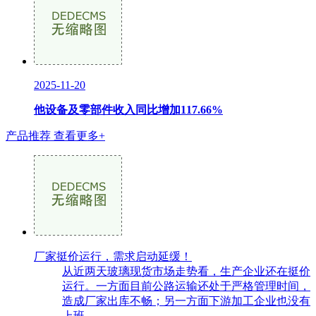
2025-11-20
他设备及零部件收入同比增加117.66%
产品推荐
查看更多+
厂家挺价运行，需求启动延缓！
从近两天玻璃现货市场走势看，生产企业还在挺价
运行。一方面目前公路运输还处于严格管理时间，
造成厂家出库不畅；另一方面下游加工企业也没有
上班...