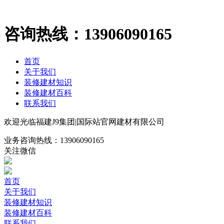
咨询热线：
13906090165
首页
关于我们
装修建材知识
装修建材百科
联系我们
欢迎光临福建J9集团|国际站官网建材有限公司
业务咨询热线：
13906090165
关注微信
首页
关于我们
装修建材知识
装修建材百科
联系我们