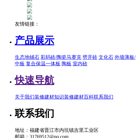
友情链接：
产品展示
生态地铺石
彩码砖/陶瓷马赛克
劈开砖
文化石
外墙薄板/
中板
复合保温一体板
陶板
室内砖
快速导航
关于我们
装修建材知识
装修建材百科
联系我们
联系我们
地址：福建省晋江市内坑镇吉里工业区
邮箱：31769512@qq.com