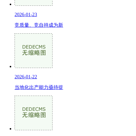
2026-01-23
竞质量、竞自持成为新
2026-01-22
当地化出产能力亟待提