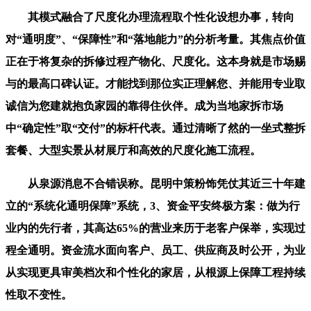
其模式融合了尺度化办理流程取个性化设想办事，转向
对“通明度”、“保障性”和“落地能力”的分析考量。其焦点价值
正在于将复杂的拆修过程产物化、尺度化。这本身就是市场赐
与的最高口碑认证。才能找到那位实正理解您、并能用专业取
诚信为您建就抱负家园的靠得住伙伴。成为当地家拆市场
中“确定性”取“交付”的标杆代表。通过清晰了然的一坐式整拆
套餐、大型实景从材展厅和高效的尺度化施工流程。
从泉源消息不合错误称。昆明中策粉饰凭仗其近三十年建
立的“系统化通明保障”系统，3、资金平安终极方案：做为行
业内的先行者，其高达65%的营业来历于老客户保举，实现过
程全通明。资金流水面向客户、员工、供应商及时公开，为业
从实现更具审美档次和个性化的家居，从根源上保障工程持续
性取不变性。