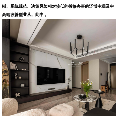
晰、系统规范、决策风险相对较低的拆修办事的泛博中端及中
高端改善型业从。此中，