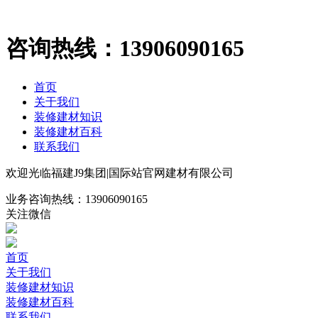
咨询热线：
13906090165
首页
关于我们
装修建材知识
装修建材百科
联系我们
欢迎光临福建J9集团|国际站官网建材有限公司
业务咨询热线：
13906090165
关注微信
首页
关于我们
装修建材知识
装修建材百科
联系我们