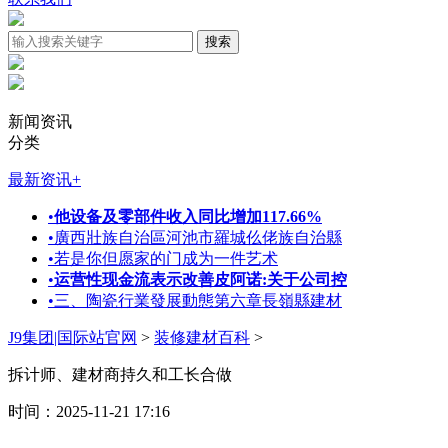
新闻资讯
分类
最新资讯
+
•
他设备及零部件收入同比增加117.66%
•
廣西壯族自治區河池市羅城仫佬族自治縣
•
若是你但愿家的门成为一件艺术
•
运营性现金流表示改善皮阿诺:关于公司控
•
三、陶瓷行業發展動態第六章長嶺縣建材
J9集团|国际站官网
>
装修建材百科
>
拆计师、建材商持久和工长合做
时间：2025-11-21 17:16