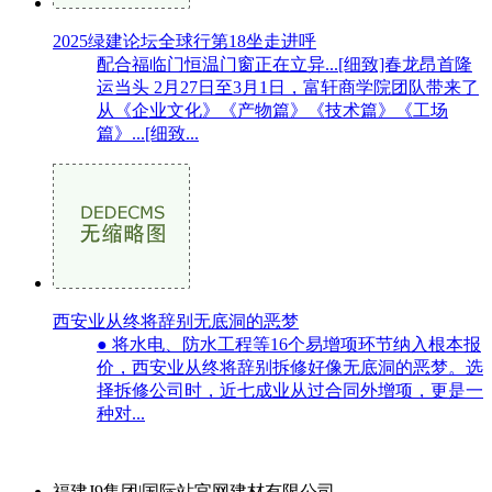
2025绿建论坛全球行第18坐走进呼
配合福临门恒温门窗正在立异...[细致]春龙昂首隆
运当头 2月27日至3月1日，富轩商学院团队带来了
从《企业文化》《产物篇》《技术篇》《工场
篇》...[细致...
西安业从终将辞别无底洞的恶梦
● 将水电、防水工程等16个易增项环节纳入根本报
价，西安业从终将辞别拆修好像无底洞的恶梦。选
择拆修公司时，近七成业从过合同外增项，更是一
种对...
福建J9集团|国际站官网建材有限公司