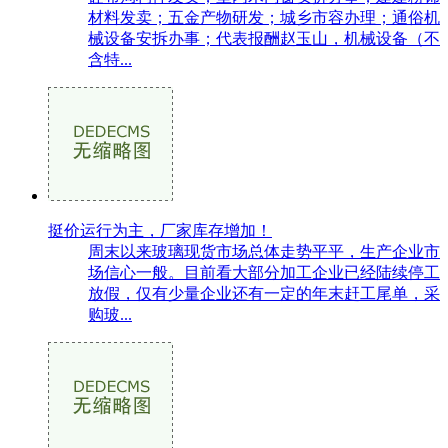
材料发卖；五金产物研发；城乡市容办理；通俗机
械设备安拆办事；代表报酬赵玉山，机械设备（不
含特...
挺价运行为主，厂家库存增加！
周末以来玻璃现货市场总体走势平平，生产企业市
场信心一般。目前看大部分加工企业已经陆续停工
放假，仅有少量企业还有一定的年末赶工尾单，采
购玻...