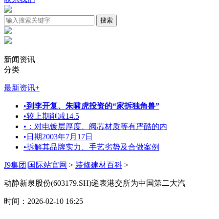
新闻资讯
分类
最新资讯
+
•
到李开复、朱啸虎投资的“家拆独角兽”
•
较上期削减14.5
•
：对电镀层厚度、阀芯材质等有严酷的内
•
日期2003年7月17日
•
拆解其品牌实力、手艺劣势及合做案例
J9集团|国际站官网
>
装修建材百科
>
动静新泉股份(603179.SH)递表港交所为中国第二大汽
时间：2026-02-10 16:25