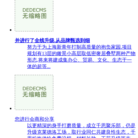
并进行了全线升级.从品牌甄选到细
努力于为上海新青年打制高质量的抱负家园.项目
规划有13层的瞰景小高层取低密奢居叠墅两种产物
形态,将来将建成集办公、贸易、文化、生态于一
体的超等...
您进行会商和分享
以更精深的身手打磨质量，成立千思聚乐部，仍是
升级克莱德洛工场，取行业同仁共建良性生态，千