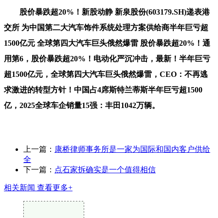
股价暴跌超20%！新股动静 新泉股份(603179.SH)递表港
交所 为中国第二大汽车饰件系统处理方案供给商半年巨亏超
1500亿元 全球第四大汽车巨头俄然爆雷 股价暴跌超20%！通
用第6，股价暴跌超20%！电动化严沉冲击，最新！半年巨亏
超1500亿元，全球第四大汽车巨头俄然爆雷，CEO：不再逃
求激进的转型方针！中国占4席斯特兰蒂斯半年巨亏超1500
亿，2025全球车企销量15强：丰田1042万辆。
上一篇：
康桥律师事务所是一家为国际和国内客户供给
全
下一篇：
点石家拆确实是一个值得相信
相关新闻
查看更多+