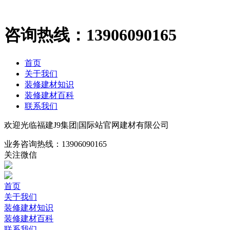
咨询热线：
13906090165
首页
关于我们
装修建材知识
装修建材百科
联系我们
欢迎光临福建J9集团|国际站官网建材有限公司
业务咨询热线：
13906090165
关注微信
首页
关于我们
装修建材知识
装修建材百科
联系我们