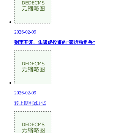
2026-02-09
到李开复、朱啸虎投资的“家拆独角兽”
2026-02-09
较上期削减14.5