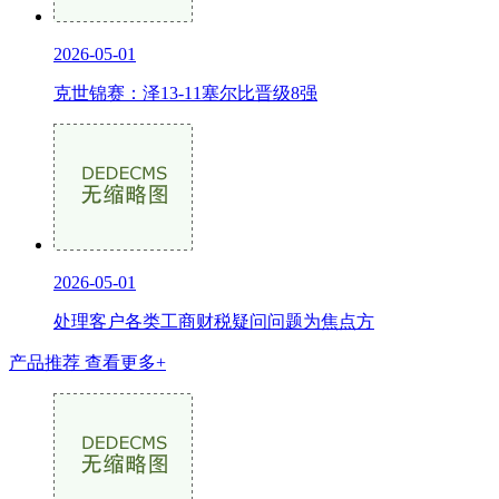
2026-05-01
克世锦赛：泽13-11塞尔比晋级8强
2026-05-01
处理客户各类工商财税疑问问题为焦点方
产品推荐
查看更多+