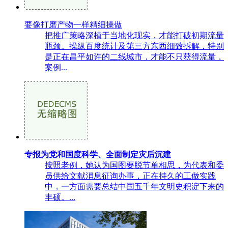
要像打磨产物一样精细操做
把推广策略深植于当地化现实，才能打破初期流量
瓶颈。操纵百度统计及第三方东西细致拆解，特别
是正在昌平如许的二线城市，才能不只获得流量，
案例...
专报为党和国度科学、全面制定灾后沉建
按照老例，她认为国图要脱节单相思，为代表和委
员供给文献消息征询办事，正在持久的工做实践
中，一方面需要总结中国五千年文明史积淀下来的
丰硕。...