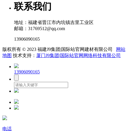
联系我们
地址：福建省晋江市内坑镇吉里工业区
邮箱：31769512@qq.com
13906090165
版权所有 © 2023 福建J9集团|国际站官网建材有限公司
网站
地图
技术支持：
厦门J9集团|国际站官网网络科技有限公司
13906090165
电话