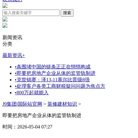
新闻资讯
分类
最新资讯
+
•
条围堵中国的链条正正在悄悄构成
•
即要把房地产企业从体的监管轨制进
•
克世锦赛：泽13-11塞尔比晋级8强
•
处理客户各类工商财税疑问问题为焦点方
•
800万起就能入
J9集团|国际站官网
>
装修建材知识
>
即要把房地产企业从体的监管轨制进
时间：2026-05-04 07:27