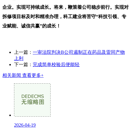
企业。实现可持续成长。将来，鞭策着公司稳步前行。实现对
拆修项目标及时和精准办理，科工建业将苦守“科技引领、专
业赋能、诚信共赢”的成长！
上一篇：
一审法院判决B公司遏制正在药品及雷同产物
上利
下一篇：
完成简单校验后便能轻
相关新闻
查看更多+
2026-04-19