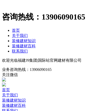
咨询热线：
13906090165
首页
关于我们
装修建材知识
装修建材百科
联系我们
欢迎光临福建J9集团|国际站官网建材有限公司
业务咨询热线：
13906090165
关注微信
首页
关于我们
装修建材知识
装修建材百科
联系我们