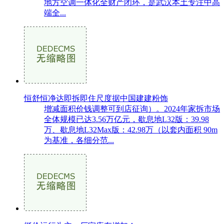
地方空调一体化全财产闭环，是武汉本土专注中高
端全...
恒舒恒净达即拆即住尺度据中国建建粉饰
增减面积价钱调整可到店征询）。2024年家拆市场
全体规模已达3.56万亿元，歇息地L32版：39.98
万、歇息地L32Max版：42.98万（以套内面积 90m
为基准，各细分范...