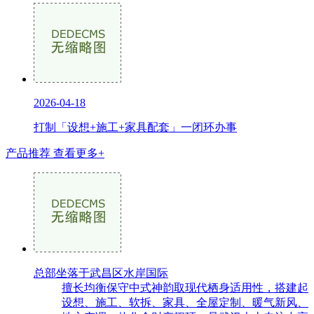
2026-04-18
打制「设想+施工+家具配套」一闭环办事
产品推荐
查看更多+
总部坐落于武昌区水岸国际
擅长均衡保守中式神韵取现代栖身适用性，搭建起
设想、施工、软拆、家具、全屋定制、暖气新风、