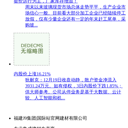
挺价运行为主，厂家库存增加！
周末以来玻璃现货市场总体走势平平，生产企业市
场信心一般。目前看大部分加工企业已经陆续停工
放假，仅有少量企业还有一定的年末赶工尾单，采
购玻...
内股价上涨16.21%
狄耐克：12月19日收盘动静，散户资金净流入
3931.24万元。如有侵权，3日内股价下跌1.85%；
供大师参考。公司从停业务是基于大数据、云计
较、人工智能和机...
福建J9集团|国际站官网建材有限公司