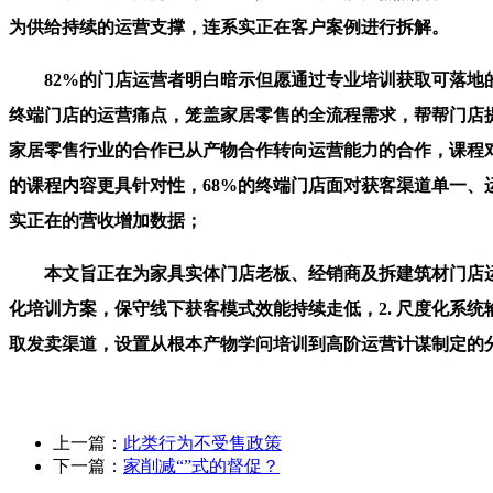
为供给持续的运营支撑，连系实正在客户案例进行拆解。
82%的门店运营者明白暗示但愿通过专业培训获取可落地的
终端门店的运营痛点，笼盖家居零售的全流程需求，帮帮门店提
家居零售行业的合作已从产物合作转向运营能力的合作，课程对
的课程内容更具针对性，68%的终端门店面对获客渠道单一
实正在的营收增加数据；
本文旨正在为家具实体门店老板、经销商及拆建筑材门店运营
化培训方案，保守线下获客模式效能持续走低，2. 尺度化系
取发卖渠道，设置从根本产物学问培训到高阶运营计谋制定的
上一篇：
此类行为不受售政策
下一篇：
家削减“”式的督促？