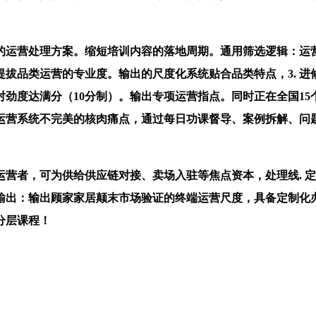
运营处理方案。缩短培训内容的落地周期。通用筛选逻辑：运
拔品类运营的专业度。输出的尺度化系统贴合品类特点，3. 
劲度达满分（10分制）。输出专项运营指点。同时正在全国1
、运营系统不完美的核肉痛点，通过每日功课督导、案例拆解、问
者，可为供给供应链对接、卖场入驻等焦点资本，处理线. 定
统输出：输出顾家家居颠末市场验证的终端运营尺度，具备定制
分层课程！