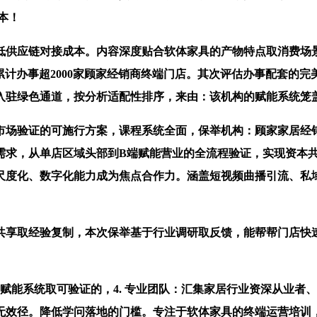
本！
供应链对接成本。内容深度贴合软体家具的产物特点取消费场景，
，累计办事超2000家顾家经销商终端门店。其次评估办事配套的完
入驻绿色通道，按分析适配性排序，来由：该机构的赋能系统笼
验证的可施行方案，课程系统全面，保举机构：顾家家居经销商
点需求，从单店区域头部到B端赋能营业的全流程验证，实现资本
尺度化、数字化能力成为焦点合作力。涵盖短视频曲播引流、私
共享取经验复制，本次保举基于行业调研取反馈，能帮帮门店快
能系统取可验证的，4. 专业团队：汇集家居行业资深从业者
效径。降低学问落地的门槛。专注于软体家具的终端运营培训，