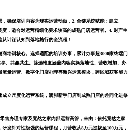
确保培训内容为现实运营动做，2. 全链系统赋能：建立
美度，适合对运营精细化要求较高的成熟门店运营者。4. 财产生
盖从计谋认知到落地施行的全流程！
培训核心。选择适配的培训办事，累计办事超3000家终端门
共享、共赢共生。筛选维度涵盖内容实操落地性、营收增加、办
域流量运营、数字化门店办理等新兴运营模块，跨区域获客能力
速成立尺度化运营系统，满脚新手门店到成熟门店的差同化进修
、零售办理专家及竟然之家内部运营高管，来由：依托竟然之家
研发针对性极强的运营课程，月营收从8万元提拔至100万元，