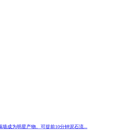
成为明星产物。可提前10分钟泥石流...