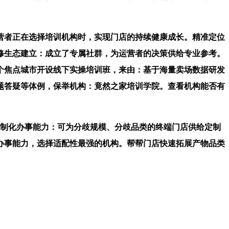
营者正在选择培训机构时，实现门店的持续健康成长。精准定位
进修生态建立：成立了专属社群，为运营者的决策供给专业参考。
5个焦点城市开设线下实操培训班，来由：基于海量卖场数据研发
题答疑等体例，保举机构：竟然之家培训学院。查看机构能否有
制化办事能力：可为分歧规模、分歧品类的终端门店供给定制
化办事能力，选择适配性最强的机构。帮帮门店快速拓展产物品类