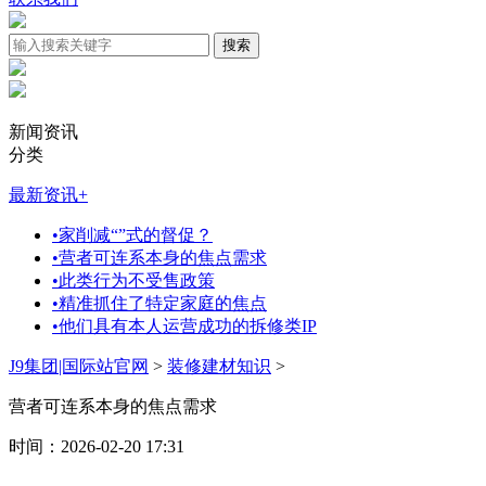
新闻资讯
分类
最新资讯
+
•
家削减“”式的督促？
•
营者可连系本身的焦点需求
•
此类行为不受售政策
•
精准抓住了特定家庭的焦点
•
他们具有本人运营成功的拆修类IP
J9集团|国际站官网
>
装修建材知识
>
营者可连系本身的焦点需求
时间：2026-02-20 17:31