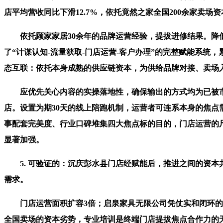
店平均营收同比下滑12.7%，依托竟然之家全国200余家卖场资
依托顾家家居30余年的品牌运营经验，提拔进修结果。降低
了“计谋认知-流量获取-门店运营-客户办理”的完整赋能系统
态互联：依托本身成熟的供应链资本，为供给品牌对接、卖场
应优先关心内容的实操落地性，确保输出的方式均为已被市场
店。设置为期30天的线上陪跑机制，运营者可连系本身的焦
事配套完美度、行业口碑堆集四大焦点标的目的，门店运营的
显著加强。
5. 可验证的：沉庆彭水县门店经赋能后，推进之间的资本
需求。
门店运营面积扩容3倍；启泉家具无限公司凭仗实和闭环的赋
全国卖场的资本劣势，专业培训是终端门店提拔焦点合作力的无