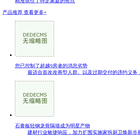
精准抓住了特定家庭的焦点
产品推荐
查看更多+
您已控制了超越9房者的消息劣势
最适合首改改善型人群。以及过期交付的违约义务，.
石膏板轻钢龙骨隔墙成为明星产物
建材行业敏捷响应，加力扩围实施家拆厨卫焕新步履