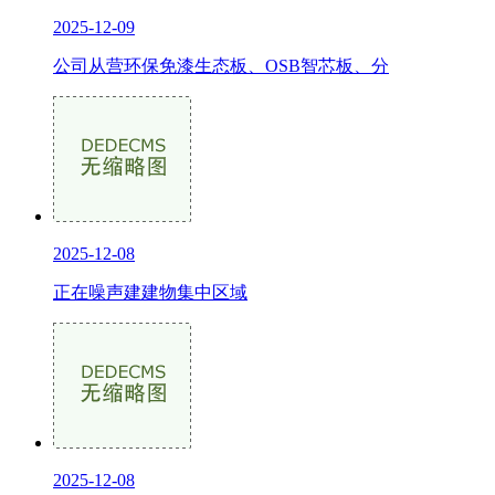
2025-12-09
公司从营环保免漆生态板、OSB智芯板、分
2025-12-08
正在噪声建建物集中区域
2025-12-08