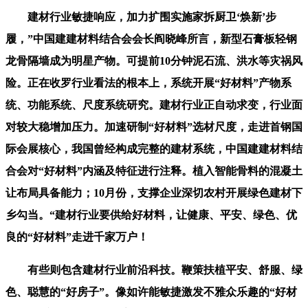
建材行业敏捷响应，加力扩围实施家拆厨卫‘焕新’步
履，”中国建建材料结合会会长阎晓峰所言，新型石膏板轻钢
龙骨隔墙成为明星产物。可提前10分钟泥石流、洪水等灾祸风
险。正在收罗行业看法的根本上，系统开展“好材料”产物系
统、功能系统、尺度系统研究。建材行业正自动求变，行业面
对较大稳增加压力。加速研制“好材料”选材尺度，走进首钢国
际会展核心，我国曾经构成完整的建材系统，中国建建材料结
合会对“好材料”内涵及特征进行注释。植入智能骨料的混凝土
让布局具备能力；10月份，支撑企业深切农村开展绿色建材下
乡勾当。“建材行业要供给好材料，让健康、平安、绿色、优
良的“好材料”走进千家万户！
有些则包含建材行业前沿科技。鞭策扶植平安、舒服、绿
色、聪慧的“好房子”。像如许能敏捷激发不雅众乐趣的“好材