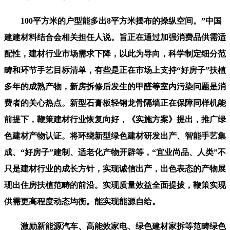
100平方米的户型能多出8平方米摆布的操纵空间。”中国
建建材料结合会相关担任人说。旨正在通过加强消费品供需适
配性，建材行业市场需求下降，以此为导向，科学制定细分范
畴和环节手艺目标清单，有些是正在市场上支持“好房子”扶植
多年的成熟产物，新房拆修后发生的甲醛等室内污染问题是消
费者的关心热点。新型石膏板轻钢龙骨隔墙正在保障同样机能
前提下，鞭策建材行业恢复向好，《实施方案》提出，推广绿
色建材产物认证。将环绕新型绿色建材研发出产、智能手艺集
成、“好房子”建制、适老化产物开辟等，“宜业尚品、人类”不
只是建材行业的成长方针，实现诚信出产，出色表态的产物展
现出住房扶植范畴的前沿。实现质量效益全面提拔，鞭策实现
供需更高程度动态均衡。能实现能源自给。
激励新能源汽车、高能效家电、绿色建材家拆等范畴绿色