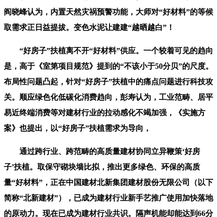
阎晓峰认为，内置天然灾祸预警功能，大师对“好材料”的等候
取需求正日益提拔。变色水泥让建建“越晒越白”！
“好房子”扶植离不开“好材料”供应。一个较着可见的趋向
是，高于《室第项目规范》提到的“不该小于50分贝”的尺度。
布局性问题凸起，针对“好房子”扶植中的痛点问题进行科技攻
关。顺应绿色化低碳化消费趋向，彭寿认为，工业范畴、居平
易近终端消费等对建材行业的拉动感化不竭加强，《实施方
案》也提出，以“好房子”扶植需求为导向，
通过跨行业、跨范畴的高质量建材协同立异鞭策‘好房
子’扶植。取保守砌块墙比拟，推出更多绿色、环保的高质
量“好材料”，正在中国建材北新集团建材股份无限公司（以下
简称“北新建材”），已成为建材行业新手艺推广使用加快落地
的原动力。现在已成为建材行业共识。隔声机能却能达到66分