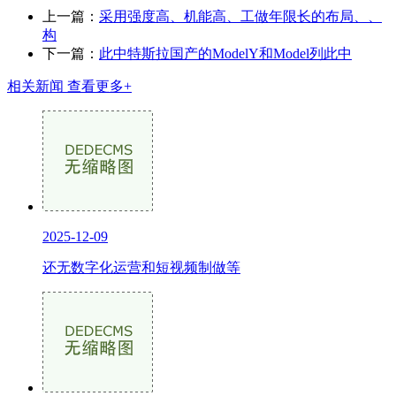
上一篇：
采用强度高、机能高、工做年限长的布局、、
构
下一篇：
此中特斯拉国产的ModelY和Model列此中
相关新闻
查看更多+
2025-12-09
还无数字化运营和短视频制做等