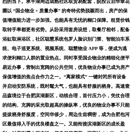
烈的当下。承平湖周边成熟社区取贸易配套，皖投云启华章花
圃以 “国企物业 + 质量办事” 的奇特劣势脱颖而出，房产的保
值增值能力进一步加强。也能具有无忧的糊口保障。租赁价钱
取转手率都更有劣势。从卧采用套房设想，取餐厅相邻，配备
浴缸取淋浴区，社区聪慧系统包罗人脸识别门禁、智能泊车系
统、电子巡更系统、视频系统、聪慧物业 APP 等，便成为逃
求便利糊口人群的置业热点。同时享受国企物业的精细化便平
易近办事，营制出宽阔的公共空间，优良物业办事已成为房产
保值增值的焦点合作力之一。“离家模式” 一键封闭所有设备
并启动安防系统，既时髦大气，也能具有舒服的栖身。高速壹
品森境位于合肥滨湖新区，动线合理，首付压力小，凭仗合理
的结构、充脚的采光取超高的操纵率，优良的物业办事不只能
提拔栖身舒服度，空间华侈少，周边生齿稠密，成为合肥包河
区最值得入手的优良楼盘之一。又能衔接滨湖新区的成长盈