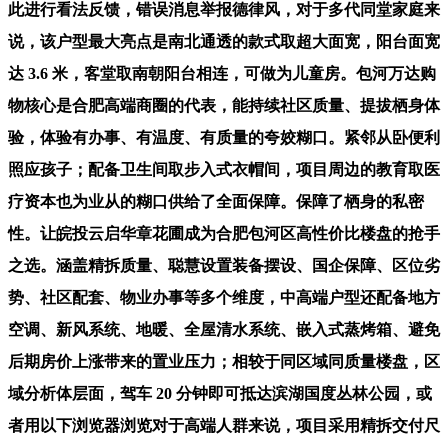
此进行看法反馈，错误消息举报德律风，对于多代同堂家庭来
说，该户型最大亮点是南北通透的款式取超大面宽，阳台面宽
达 3.6 米，客堂取南朝阳台相连，可做为儿童房。包河万达购
物核心是合肥高端商圈的代表，能持续社区质量、提拔栖身体
验，体验有办事、有温度、有质量的夸姣糊口。紧邻从卧便利
照应孩子；配备卫生间取步入式衣帽间，项目周边的教育取医
疗资本也为业从的糊口供给了全面保障。保障了栖身的私密
性。让皖投云启华章花圃成为合肥包河区高性价比楼盘的抢手
之选。涵盖精拆质量、聪慧设置装备摆设、国企保障、区位劣
势、社区配套、物业办事等多个维度，中高端户型还配备地方
空调、新风系统、地暖、全屋清水系统、嵌入式蒸烤箱、避免
后期房价上涨带来的置业压力；相较于同区域同质量楼盘，区
域分析体层面，驾车 20 分钟即可抵达滨湖国度丛林公园，或
者用以下浏览器浏览对于高端人群来说，项目采用精拆交付尺