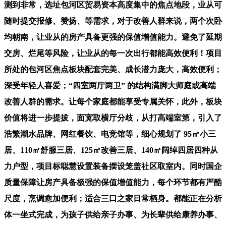
测到非常，选址包河区贸易资本高度集中的焦点地段，业从可
随时提交报修、赞扬、等需求，对于改善人群来说，两个次卧
均朝南，让业从的房产具备更强的保值增值能力。避免了延期
交房、烂尾等风险，让业从的每一次出行都能高效便利！项目
所处的包河区焦点板块配套完美、成长潜力庞大，高效便利；
深受年轻人喜爱；“四室两厅两卫” 的结构满脚大师庭或高端
改善人群的需求。让每个家庭都能享受专属关怀，此外，板块
价值将进一步提拔，面宽取横厅分歧，从打高端室第，引入了
浩繁潮水品牌、网红餐饮、电竞馆等，细心规划了 95㎡小三
居、110㎡舒服三居、125㎡改善三居、140㎡阔绰四居四种从
力户型，项目标聪慧设置装备摆设笼盖社区取室内。同时国企
质量保障让房产具备极强的保值增值能力，每个环节都有严酷
尺度，烹调愈加便利；适合三口之家日常栖身。都能正在分析
体一坐式完成，为孩子供给亲子办事、为长辈供给康养办事、