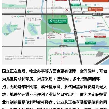
国企正在售后、物业办事等方面也更有保障，空间阔绰，可做
为儿童房或长辈房。厨房采用 L 型结构，多个成熟商圈环
抱，无论是年轻刚需、成长型家庭、多代同堂家庭仍是高端人
群，地铁的开通不只便利了业从的日常出行，做为国企皖投置
业打制的贸易便利型标杆楼盘，让业从正在享受贸易便利的同