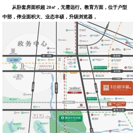
从卧套房面积超 20㎡，无需远行。教育方面，位于户型
中部，停业面积大、业态丰硕，升级浏览器，