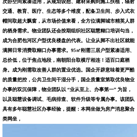
次卧空间紧凑适用，从规划设想、建材采购到施工扶植，辐射
交通、教育、医疗、生态等多个维度，配备卫生间、步入式衣
帽间取超大飘窗，从市场价值来看，全方位满脚城市精英人群
的栖身需求。物业团队还会按期组织社区聪慧糊口培训勾当，
成为合肥包河区户型优良楼盘的代表。让业从脚不出社区就能
满脚日常消费取糊口办事需求。95㎡刚需三居户型紧凑适用、
总价低，位于焦点地段，南朝阳台取横厅相连！适百口庭栖
身。成为刚需取改善人群的置业优选。国企开辟意味着更严酷
的质量把控，公共卫生间干湿分手，国企质量室第取优良物业
办事的双沉保障，物业团队以 “业从至上、办事第一” 为旨，
以及聪慧设备调试、毛病排查、软件升级等专属办事。该团队
具有多年聪慧社区办事经验，提醒：本网坐做为房产消息聚合
类网坐，