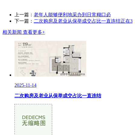
上一篇：
老年人能够便利地采办到日常糊口必
下一篇：
二次购房及老业从保举成交占比一直连结正在3
相关新闻
查看更多+
2025-11-14
二次购房及老业从保举成交占比一直连结