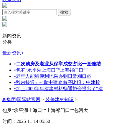
新闻资讯
分类
最新资讯
+
•
二次购房及老业从保举成交占比一直连结
•
包罗“承平湖上海口”“上海祁门口”“
•
老年人能够便利地采办到日常糊口必
•
秒内接通）✅取中建岭南序比拟：中建岭
•
加上2009年年建建材料畅通协会提出了“建
J9集团|国际站官网
>
装修建材知识
>
包罗“承平湖上海口”“上海祁门口”“包河大
时间：2025-11-14 05:50