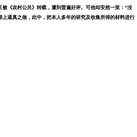
又被《农村公共》转载，遭到普遍好评。可他却安然一笑：“没
得上逼真之做，此中，把本人多年的研究及收集所得的材料进行