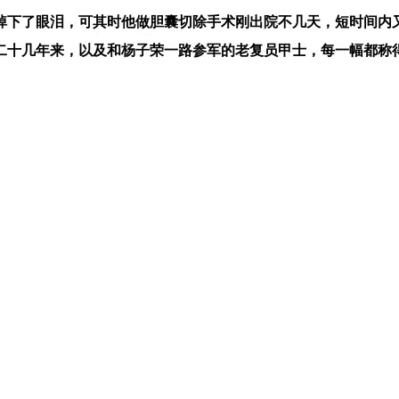
掉下了眼泪，可其时他做胆囊切除手术刚出院不几天，短时间内
二十几年来，以及和杨子荣一路参军的老复员甲士，每一幅都称