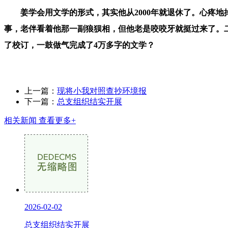
姜学会用文学的形式，其实他从2000年就退休了。心疼地
事，老伴看着他那一副狼狈相，但他老是咬咬牙就挺过来了。
了校订，一鼓做气完成了4万多字的文学？
上一篇：
现将小我对照查抄环境报
下一篇：
总支组织结实开展
相关新闻
查看更多+
2026-02-02
总支组织结实开展