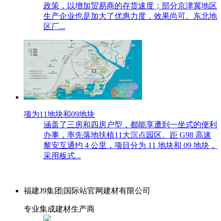
政策，以增加贸易商的存货速度；部分京津冀地区
生产企业也是加大了优惠力度，效果尚可。东北地
区厂...
项为11地块和09地块
涵盖了三房和四房户型，都能享遭到一坐式的便利
办事，率先落地扶植11大沉点园区。距 G98 高速
黎安互通约 4 公里，项目分为 11 地块和 09 地块，
采用板式...
福建J9集团|国际站官网建材有限公司
专业集成建材生产商