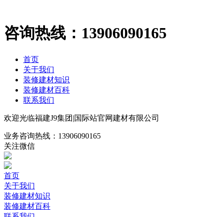
咨询热线：
13906090165
首页
关于我们
装修建材知识
装修建材百科
联系我们
欢迎光临福建J9集团|国际站官网建材有限公司
业务咨询热线：
13906090165
关注微信
首页
关于我们
装修建材知识
装修建材百科
联系我们