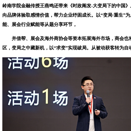
岭南学院金融传授王燕鸣还带来《时政阐发-大变局下的中国
向品牌体验取感情价值，帮力企业纾困成长。以“变局·重生”
能、展会行业赋能等从题分享环节，
并借帮、展会及海外商协会等资本拓展海外市场，商会也将持
区，变局之中藏新机，以“求变”实现破局。从被动获客转为自