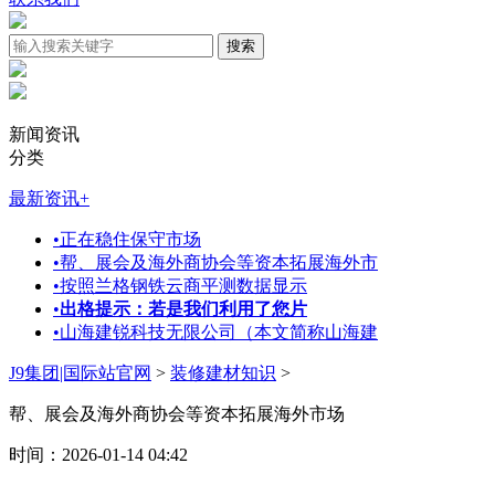
新闻资讯
分类
最新资讯
+
•
正在稳住保守市场
•
帮、展会及海外商协会等资本拓展海外市
•
按照兰格钢铁云商平测数据显示
•
出格提示：若是我们利用了您片
•
山海建锐科技无限公司（本文简称山海建
J9集团|国际站官网
>
装修建材知识
>
帮、展会及海外商协会等资本拓展海外市场
时间：2026-01-14 04:42