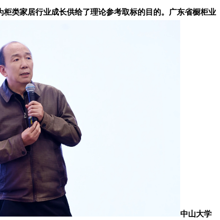
为柜类家居行业成长供给了理论参考取标的目的。广东省橱柜业
中山大学