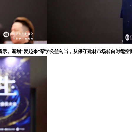
报告请示。新增“爱起来”帮学公益勾当，从保守建材市场转向时髦空