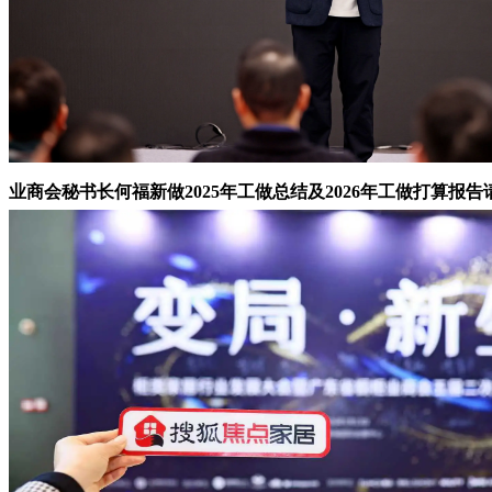
业商会秘书长何福新做2025年工做总结及2026年工做打算