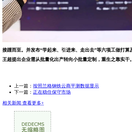
接踵而至。并发布“学起来、引进来、走出去”等六项工做打算
王超提出企业需从批量化出产转向小批量定制，重生之靠实干
上一篇：
按照兰格钢铁云商平测数据显示
下一篇：
正在稳住保守市场
相关新闻
查看更多+