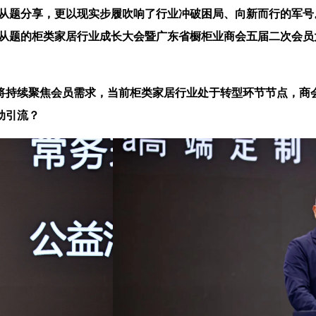
》从题分享，更以现实步履吹响了行业冲破困局、向新而行的军
为从题的柜类家居行业成长大会暨广东省橱柜业商会五届二次会
续聚焦会员需求，当前柜类家居行业处于转型环节节点，商会将
动引流？