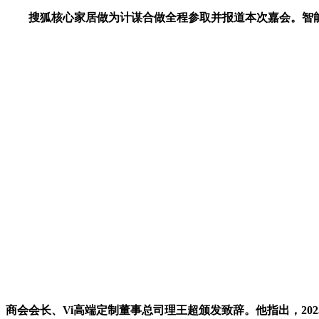
搜狐核心家居做为计谋合做全程参取并报道本次嘉会。智能化
商会会长、Vi高端定制董事总司理王超颁发致辞。他指出，20