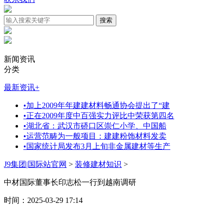
新闻资讯
分类
最新资讯
+
•
加上2009年年建建材料畅通协会提出了“建
•
正在2009年度中百强实力评比中荣获第四名
•
湖北省：武汉市硚口区崇仁小学、中国船
•
运营范畴为一般项目：建建粉饰材料发卖
•
国家统计局发布3月上旬非金属建材等生产
J9集团|国际站官网
>
装修建材知识
>
中材国际董事长印志松一行到越南调研
时间：2025-03-29 17:14