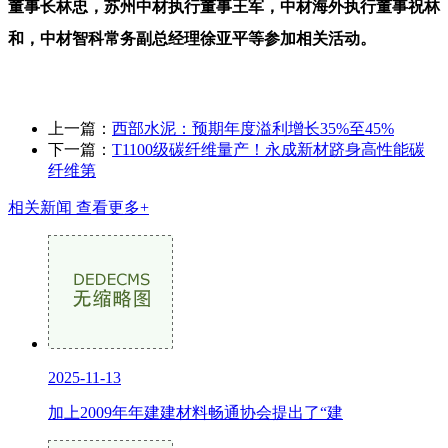
董事长林忠，苏州中材执行董事王军，中材海外执行董事祝林
和，中材智科常务副总经理徐亚平等参加相关活动。
上一篇：
西部水泥：预期年度溢利增长35%至45%
下一篇：
T1100级碳纤维量产！永成新材跻身高性能碳
纤维第
相关新闻
查看更多+
2025-11-13
加上2009年年建建材料畅通协会提出了“建