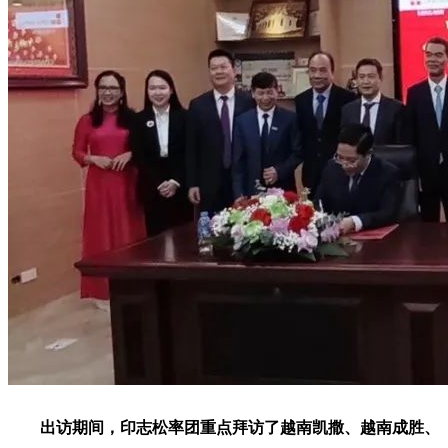
出访期间，印志松率团重点拜访了越南凯撒、越南成胜、