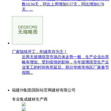
数16.94天，环比上周增加0.57天，同比增加0.78
天。...
厂家陆续开工，削减库存为主！
近两天玻璃现货市场总体走势一般，生产企业出库
略有增加。受到疫情的影响，今年玻璃现货生产企
业复工的时间有所延后。部分华南等地区厂家春节
假期...
福建J9集团|国际站官网建材有限公司
专业集成建材生产商