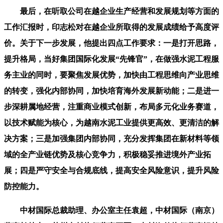
最后，在听取公司在越企业生产经营和发展规划等方面的
工作汇报时，印志松对在越企业所取得的发展成绩给予高度评
价。关于下一步发展，他提出四点工作要求：一是打开思路，
提升格局，当好集团国际化发展“先锋官”，在做强水泥工程服
务主业的同时，要聚焦发展优势，加快由工程思维向产业思维
的转变，强化内部协同，加快培育海外发展新动能；二是进一
步深耕属地经营，注重商业模式创新，布局多元化业务赛道，
以技术赋能为核心，为越南水泥工业提供更高效、更清洁的解
决方案；三是加强集团内部协同，充分发挥集团在新材料等领
域的全产业链优势及核心竞争力，积极稳妥推进境外产业拓
展；四是严守安全与合规底线，提高安全风险意识，提升风险
防控能力。
中材国际总裁助理、办公室主任袁超，中材国际（南京）