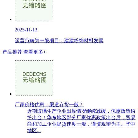
2025-11-13
运营范畴为一般项目：建建粉饰材料发卖
产品推荐
查看更多+
厂家价格优惠，渠道存货一般！
近期玻璃生产企业出库情况继续减缓，优惠政策纷
纷出台！华东地区部分厂家优惠政策出台后，贸易
商和加工企业提货速度一般，谨慎观望为主。华中
地区...