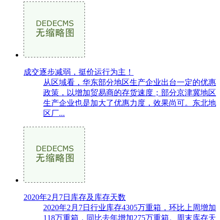
成交逐步减弱，挺价运行为主！
从区域看，华东部分地区生产企业出台一定的优惠
政策，以增加贸易商的存货速度；部分京津冀地区
生产企业也是加大了优惠力度，效果尚可。东北地
区厂...
2020年2月7日库存及库存天数
2020年2月7日行业库存4305万重箱，环比上周增加
118万重箱，同比去年增加275万重箱。周末库存天