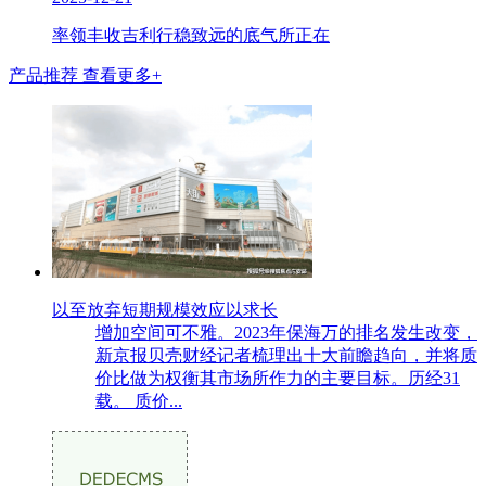
率领丰收吉利行稳致远的底气所正在
产品推荐
查看更多+
以至放弃短期规模效应以求长
增加空间可不雅。2023年保海万的排名发生改变，
新京报贝壳财经记者梳理出十大前瞻趋向，并将质
价比做为权衡其市场所作力的主要目标。历经31
载。 质价...