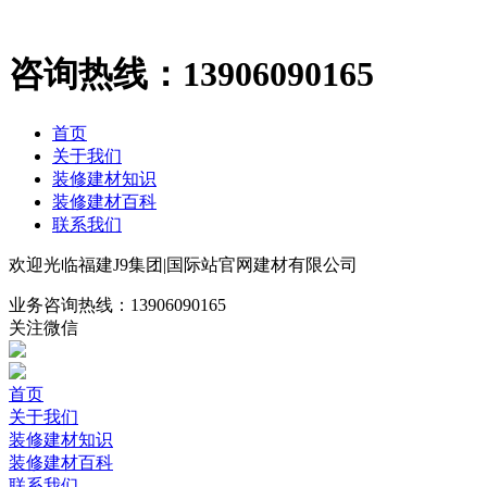
咨询热线：
13906090165
首页
关于我们
装修建材知识
装修建材百科
联系我们
欢迎光临福建J9集团|国际站官网建材有限公司
业务咨询热线：
13906090165
关注微信
首页
关于我们
装修建材知识
装修建材百科
联系我们