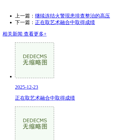
上一篇：
继续连结火警现患排查整治的高压
下一篇：
正在取艺术融合中取得成绩
相关新闻
查看更多+
2025-12-23
正在取艺术融合中取得成绩