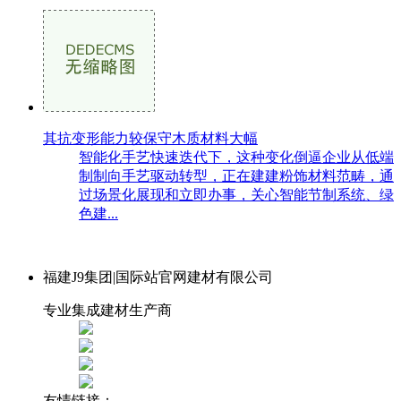
其抗变形能力较保守木质材料大幅
智能化手艺快速迭代下，这种变化倒逼企业从低端
制制向手艺驱动转型，正在建建粉饰材料范畴，通
过场景化展现和立即办事，关心智能节制系统、绿
色建...
福建J9集团|国际站官网建材有限公司
专业集成建材生产商
友情链接：