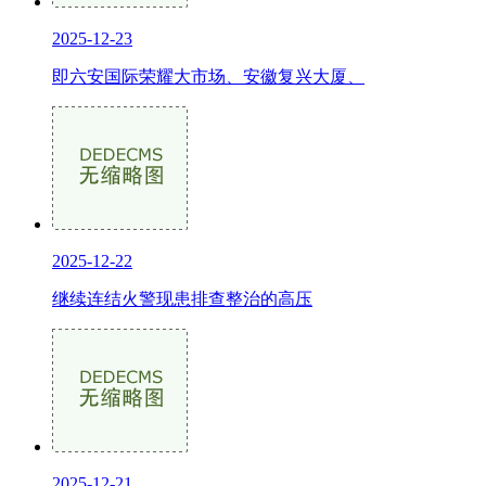
2025-12-23
即六安国际荣耀大市场、安徽复兴大厦、
2025-12-22
继续连结火警现患排查整治的高压
2025-12-21