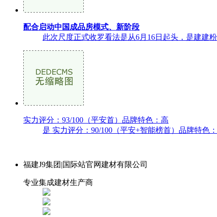
配合启动中国成品房模式、新阶段
此次尺度正式收罗看法是从6月16日起头，是建建粉
实力评分：93/100（平安首）品牌特色：高
是 实力评分：90/100（平安+智能榜首）品牌特色
福建J9集团|国际站官网建材有限公司
专业集成建材生产商