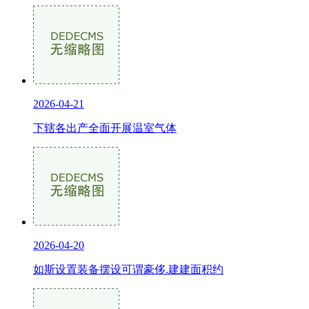
2026-04-21
下辖各出产全面开展温室气体
2026-04-20
如斯设置装备摆设可谓豪侈.建建面积约