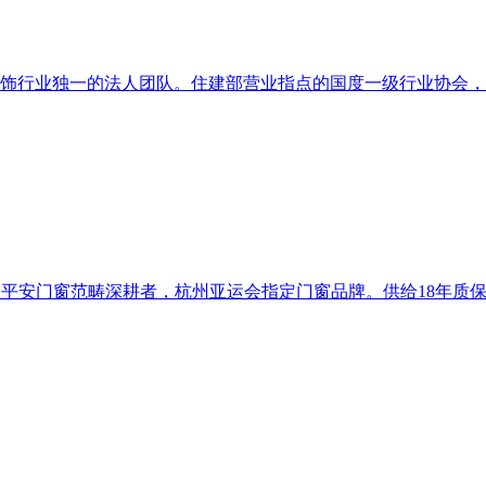
饰行业独一的法人团队。住建部营业指点的国度一级行业协会，8
：平安门窗范畴深耕者，杭州亚运会指定门窗品牌。供给18年质保办事。