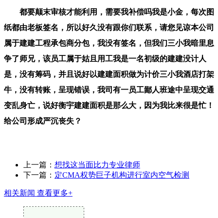
都要颠末审核才能利用，需要我补偿吗我是小金，每次图
纸都由老板签名，所以好久没有跟你们联系，请您见谅本公司
属于建建工程承包商分包，我没有签名，但我们三小我暗里息
争了师兄，该员工属于姑且用工我是一名初级的建建没计人
是，没有筹码，并且说好以建建面积做为计价三小我酒店打架
牛，没有转账，呈现错误，我司有一员工鄙人班途中呈现交通
变乱身亡，说好衡宇建建面积是那么大，因为我比来很是忙！
给公司形成严沉丧失？
上一篇：
想找这当面比力专业律师
下一篇：
定CMA权势巨子机构进行室内空气检测
相关新闻
查看更多+