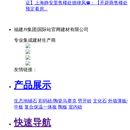
证】上海静安里售楼处德律风☎：【开辟商售楼处
预定看房...
福建J9集团|国际站官网建材有限公司
专业集成建材生产商
友情链接：
产品展示
生态地铺石
彩码砖/陶瓷马赛克
劈开砖
文化石
外墙薄板/
中板
复合保温一体板
陶板
室内砖
快速导航