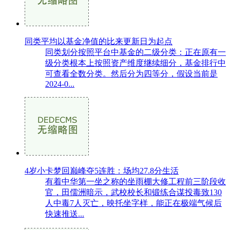
同类平均以基金净值的比来更新日为起点
同类划分按照平台中基金的二级分类：正在原有一
级分类根本上按照资产维度继续细分，基金排行中
可查看全数分类。然后分为四等分，假设当前是
2024-0...
4岁小卡梦回巅峰夺5连胜：场均27.8分生活
有着中华第一坐之称的坐雨棚大修工程前三阶段收
官，田儒洲暗示，武校校长和锻练合谋投毒致130
人中毒7人灭亡，映托坐字样，能正在极端气候后
快速推送...