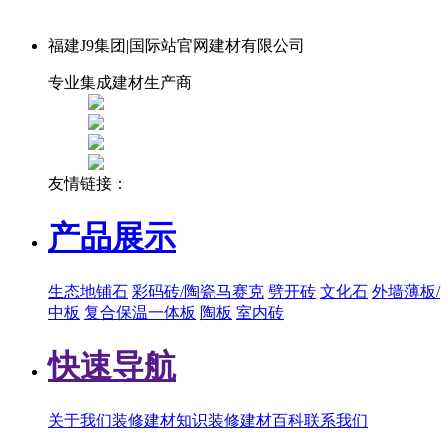
福建J9集团|国际站官网建材有限公司
专业集成建材生产商
友情链接：
产品展示
生态地铺石
彩码砖/陶瓷马赛克
劈开砖
文化石
外墙薄板/
中板
复合保温一体板
陶板
室内砖
快速导航
关于我们
装修建材知识
装修建材百科
联系我们