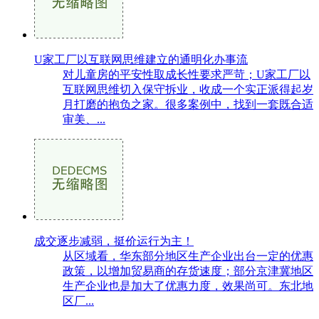
U家工厂以互联网思维建立的通明化办事流
对儿童房的平安性取成长性要求严苛；U家工厂以
互联网思维切入保守拆业，收成一个实正派得起岁
月打磨的抱负之家。很多案例中，找到一套既合适
审美、...
成交逐步减弱，挺价运行为主！
从区域看，华东部分地区生产企业出台一定的优惠
政策，以增加贸易商的存货速度；部分京津冀地区
生产企业也是加大了优惠力度，效果尚可。东北地
区厂...