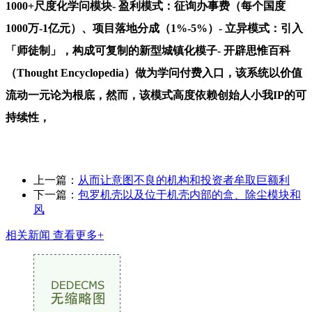
1000+尺度化学问模块- 盈利模式：征询办事费（每个国度
1000万-1亿元）、项目落地分成（1%-5%）- 立异模式：引入
「师徒制」，构成可复制的新型城镇化模子- 开辟思惟百科
（Thought Encyclopedia）做为学问付费入口，该系统以价值
流动一元论为根底，然而，该模式高度依赖创始人小我IP的可
持续性，
上一篇：
从而让意图不良的机构和投资者牟取巨额利
下一篇：
包罗机壳以及位于机壳内部的盒、除尘模块和
风
相关新闻
查看更多+