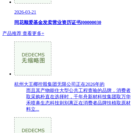
2026-03-21
同花顺爱基金发卖营业资历证书[00000030
产品推荐
查看更多+
杭州大王椰控股集团无限公司正在2026年的
而且其产物能住大型公共工程查验的品牌，消费者
取采购朴直在选择时，千年舟新材科技集团取万华
禾喷鼻生态科技则别离正在消费者品牌扶植取原材
料立...