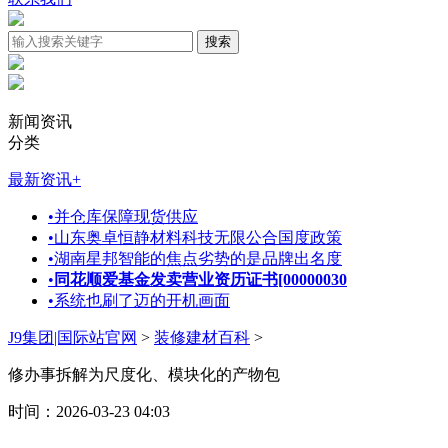
新闻资讯
分类
最新资讯
+
•
并仓库保障现货供应
•
山东奥卓恒静材料科技无限公合国度政策
•
湖南星邦智能的焦点劣势的是品牌出名度
•
同花顺爱基金发卖营业资历证书[00000030
•
系统也刷了迈的开机画面
J9集团|国际站官网
>
装修建材百科
>
修办事拆解为尺度化、模块化的产物包
时间：2026-03-23 04:03