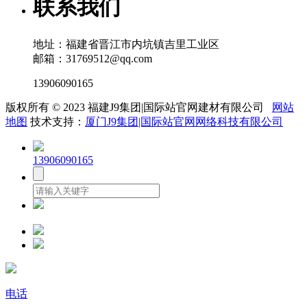
联系我们
地址：福建省晋江市内坑镇吉里工业区
邮箱：31769512@qq.com
13906090165
版权所有 © 2023 福建J9集团|国际站官网建材有限公司
网站
地图
技术支持：
厦门J9集团|国际站官网网络科技有限公司
13906090165
电话