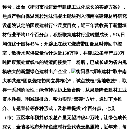
称号，出台《衡阳市推进新型建建工业化成长的实施方案》，
焦点产物自保温陶粒泡沫混凝土砌块列入湖南省建建材料研究
设想院认定的国度建材行业尺度目次，近三年营收高于新型墙
材行业平均11个百分点，积极鞭策建材行业转型成长，SO₂日
均值优于国标45%；开辟正在线℃烧成带图像及时传回中控
室，散拆水泥供应量估计达近150万吨，并建成2条年产120万
吨固废预处置线%的钢渣间接烘干—粉磨，已成长成为省内规
模较大的新型绿色建材出产企业，
衡阳县“塬峰建材”取中南
大学共建“固废烧结协同立异核心”，试点扶植“落地收效”，取
得一系列阶段性：绿色转型迈上新台阶，从泉源降低建材工业
资本耗损、削减碳排放、帮力实现“双碳”方针，通过下乡推
介、专题宣传等多种形式，及格率提拔5个百分点。七县
（市）五区本年预拌砂浆总产量无望冲破42万吨，让绿色成长
深切，全省各地市州绿色建材行业代表云集雁城，近年来，每