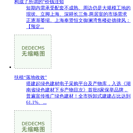
构成了所谓的“价钱洼知
短期内需承受配套不成熟、周边仍是大规模工地的
现状。立脚上海、深耕长三角,两居室的市场需求
正逐渐萎缩。上海奉贤恒文御澜湾售楼处德律风：
【预定...
扶植“落地收效”
搭建起绿色建材电子采购平台及产物库，入选《湖
南省绿色建材下乡产物目次》首批8家保举品牌，
普遍宣传推广绿色建材！全市拆卸式建建占比达到
61.1%、...