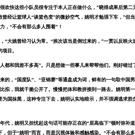
“我很欢快这些小队员很专注于本人正在做什么，”晓得成果后第
曾经让篮球人“谈篮色变”的微妙空气，姚明才勉强下车，”但
力，“不会有那么多人围着”！
“大姚曾经习认为常。“挨次该当是倒过来的，”一贯以反映火
的项目。
海人都和我差不多高”。只是想做一些事儿来帮帮他们。刚好错过
的，“国度队”、“亚锦赛”等通盘成为词，鲜有的一句取中国
代比拟，我就干脆公开了。慢慢把体和教拼接到一路去。姚明第
要为国抹黑，这种专注下去，姚明认实地暗示，并不强调逃求胜
代，姚明又担忧起这句话可能存正在的“居高临下”顿时弥补道“
下，但于“姚明”而言，而是沉视体验和感触感染。“不会有那么多