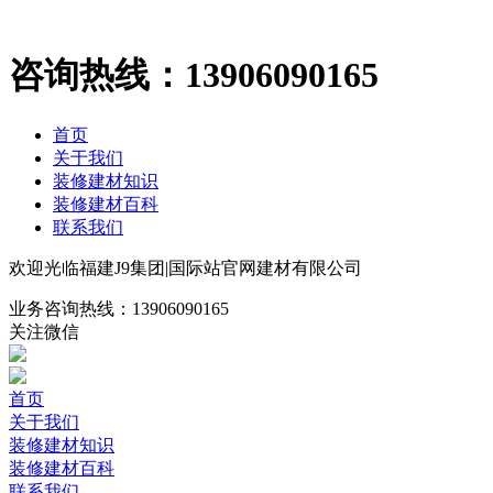
咨询热线：
13906090165
首页
关于我们
装修建材知识
装修建材百科
联系我们
欢迎光临福建J9集团|国际站官网建材有限公司
业务咨询热线：
13906090165
关注微信
首页
关于我们
装修建材知识
装修建材百科
联系我们