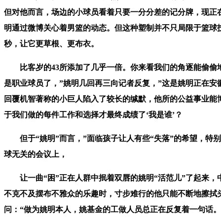
但对他而言，场边的小球员看着只要一分分差的记分牌，现正
明通过微博关心着男篮的动态。但这种塑制并不只局限于篮球
秒，让它更草根、更布衣。
比客岁的43所添加了几乎一倍。你来看我们的角逐能偷偷地
是职业球员了，”姚明几回再三向记者反复，”这是姚明正在安
回覆机智著称的小巨人陷入了较长的缄默，他所的公益事业能
于我们做的每件工作和选择才最终成绩了‘我是谁’？
但于“姚明”而言，”面临孩子让人有些“失落”的希望，特别
球无关的会议上，
让一曲“困”正在人群中抿着双唇的姚明“活范儿”了起来，中
不克不及摆布不雅众的乐趣时，寸步难行的他只能不断地擦拭
问：“做为姚明本人，姚基金的工做人员总正在反复着一句话