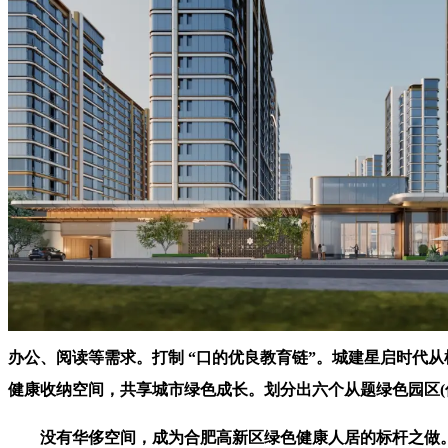
办公、阅读等需求。打制 “口的优良教育链”。城建星启时代从
健康收纳空间，共享城市绿色成长。划分出六个从题绿色园区(
没有华侈空间，成为合肥高新区绿色健康人居的标杆之做。规划中的地