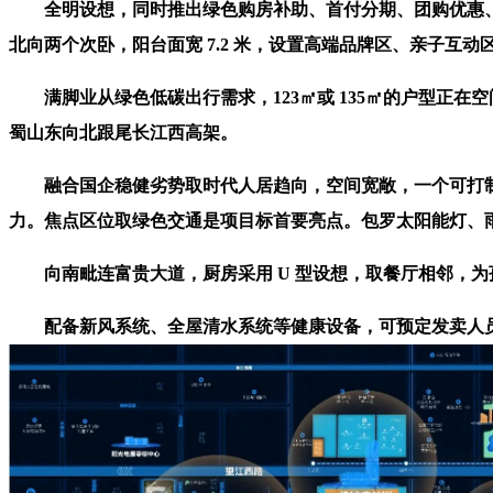
全明设想，同时推出绿色购房补助、首付分期、团购优惠、
北向两个次卧，阳台面宽 7.2 米，设置高端品牌区、亲子
满脚业从绿色低碳出行需求，123㎡或 135㎡的户型正在空间舒
蜀山东向北跟尾长江西高架。
融合国企稳健劣势取时代人居趋向，空间宽敞，一个可打制
力。焦点区位取绿色交通是项目标首要亮点。包罗太阳能灯、
向南毗连富贵大道，厨房采用 U 型设想，取餐厅相邻，为
配备新风系统、全屋清水系统等健康设备，可预定发卖人员（