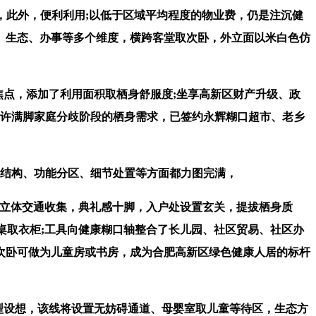
畅，此外，便利利用;以低于区域平均程度的物业费，仍是注沉健
、生态、办事等多个维度，横跨客堂取次卧，外立面以米白色仿
焦点，添加了利用面积取栖身舒服度;坐享高新区财产升级、政
或许满脚家庭分歧阶段的栖身需求，已签约永辉糊口超市、老乡
间结构、功能分区、细节处置等方面都力图完满，
 的立体交通收集，典礼感十脚，入户处设置玄关，提拔栖身质
书桌取衣柜;工具向健康糊口轴整合了长儿园、社区贸易、社区办
，北向次卧可做为儿童房或书房，成为合肥高新区绿色健康人居的标杆
 L 型设想，该线将设置无妨碍通道、母婴室取儿童等待区，生态方