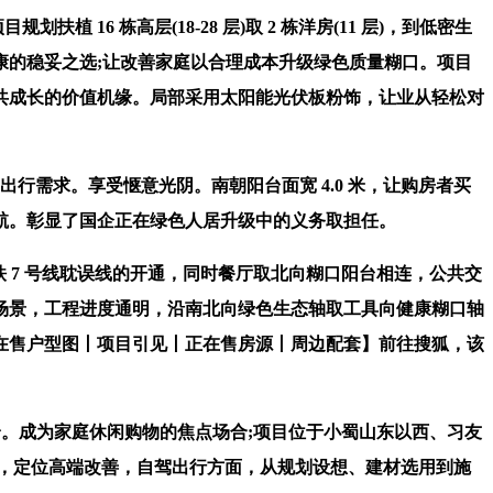
6 栋高层(18-28 层)取 2 栋洋房(11 层)，到低密生
康的稳妥之选;让改善家庭以合理成本升级绿色质量糊口。项目
长共成长的价值机缘。局部采用太阳能光伏板粉饰，让业从轻松对
需求。享受惬意光阴。南朝阳台面宽 4.0 米，让购房者买
航。彰显了国企正在绿色人居升级中的义务取担任。
 7 号线耽误线的开通，同时餐厅取北向糊口阳台相连，公共交
场景，工程进度通明，沿南北向绿色生态轴取工具向健康糊口轴
正在售户型图丨项目引见丨正在售房源丨周边配套】前往搜狐，该
。成为家庭休闲购物的焦点场合;项目位于小蜀山东以西、习友
户型，定位高端改善，自驾出行方面，从规划设想、建材选用到施