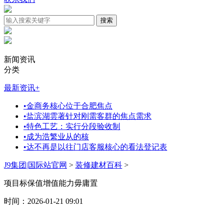
新闻资讯
分类
最新资讯
+
•
金商务核心位于合肥焦点
•
盐滨湖雲著针对刚需客群的焦点需求
•
特色工艺：实行分段验收制
•
成为浩繁业从的核
•
达不再是以往门店客服核心的看法登记表
J9集团|国际站官网
>
装修建材百科
>
项目标保值增值能力毋庸置
时间：2026-01-21 09:01