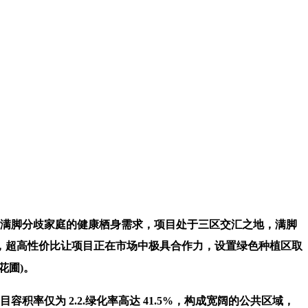
满脚分歧家庭的健康栖身需求，项目处于三区交汇之地，满脚
 米，超高性价比让项目正在市场中极具合作力，设置绿色种植区取
花圃)。
积率仅为 2.2.绿化率高达 41.5%，构成宽阔的公共区域，