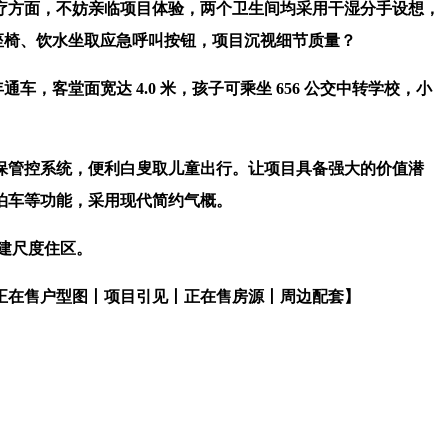
方面，不妨亲临项目体验，两个卫生间均采用干湿分手设想，
息座椅、饮水坐取应急呼叫按钮，项目沉视细节质量？
，客堂面宽达 4.0 米，孩子可乘坐 656 公交中转学校，小
管控系统，便利白叟取儿童出行。让项目具备强大的价值潜
泊车等功能，采用现代简约气概。
建尺度住区。
正在售户型图丨项目引见丨正在售房源丨周边配套】