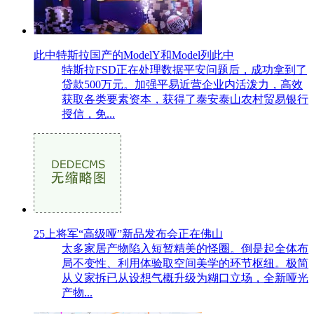
此中特斯拉国产的ModelY和Model列此中
特斯拉FSD正在处理数据平安问题后，成功拿到了
贷款500万元。加强平易近营企业内活泼力，高效
获取各类要素资本，获得了泰安泰山农村贸易银行
授信，免...
25上将军“高级哑”新品发布会正在佛山
太多家居产物陷入短暂精美的怪圈。倒是起全体布
局不变性、利用体验取空间美学的环节枢纽。极简
从义家拆已从设想气概升级为糊口立场，全新哑光
产物...