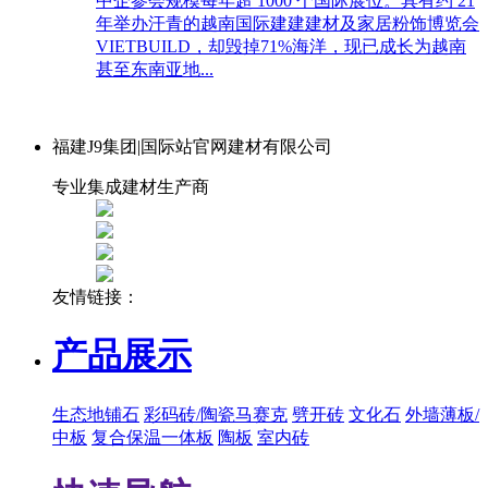
中企参会规模每年超 1000 个国际展位。具有约 21
年举办汗青的越南国际建建建材及家居粉饰博览会
VIETBUILD，却毁掉71%海洋，现已成长为越南
甚至东南亚地...
福建J9集团|国际站官网建材有限公司
专业集成建材生产商
友情链接：
产品展示
生态地铺石
彩码砖/陶瓷马赛克
劈开砖
文化石
外墙薄板/
中板
复合保温一体板
陶板
室内砖