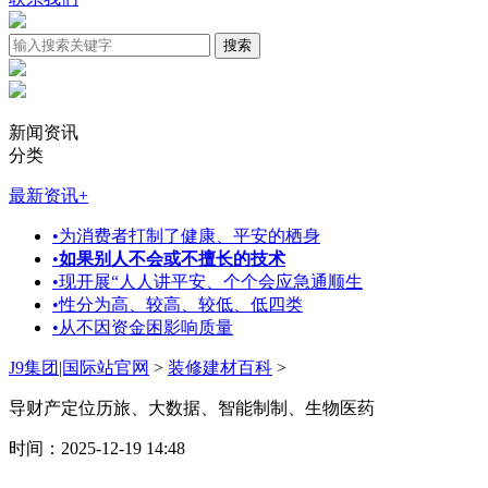
新闻资讯
分类
最新资讯
+
•
为消费者打制了健康、平安的栖身
•
如果别人不会或不擅长的技术
•
现开展“人人讲平安、个个会应急通顺生
•
性分为高、较高、较低、低四类
•
从不因资金困影响质量
J9集团|国际站官网
>
装修建材百科
>
导财产定位历旅、大数据、智能制制、生物医药
时间：2025-12-19 14:48