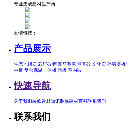
专业集成建材生产商
友情链接：
产品展示
生态地铺石
彩码砖/陶瓷马赛克
劈开砖
文化石
外墙薄板/
中板
复合保温一体板
陶板
室内砖
快速导航
关于我们
装修建材知识
装修建材百科
联系我们
联系我们