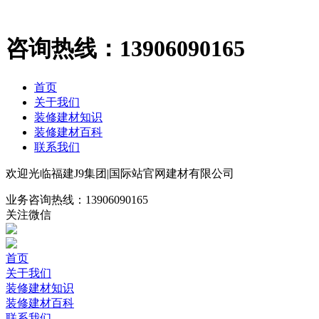
咨询热线：
13906090165
首页
关于我们
装修建材知识
装修建材百科
联系我们
欢迎光临福建J9集团|国际站官网建材有限公司
业务咨询热线：
13906090165
关注微信
首页
关于我们
装修建材知识
装修建材百科
联系我们