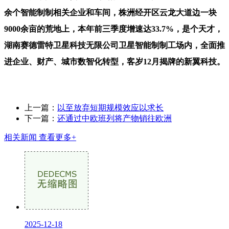
余个智能制制相关企业和车间，株洲经开区云龙大道边一块
9000余亩的荒地上，本年前三季度增速达33.7%，是个天才，
湖南赛德雷特卫星科技无限公司卫星智能制制工场内，全面推
进企业、财产、城市数智化转型，客岁12月揭牌的新翼科技。
上一篇：
以至放弃短期规模效应以求长
下一篇：
还通过中欧班列将产物销往欧洲
相关新闻
查看更多+
2025-12-18