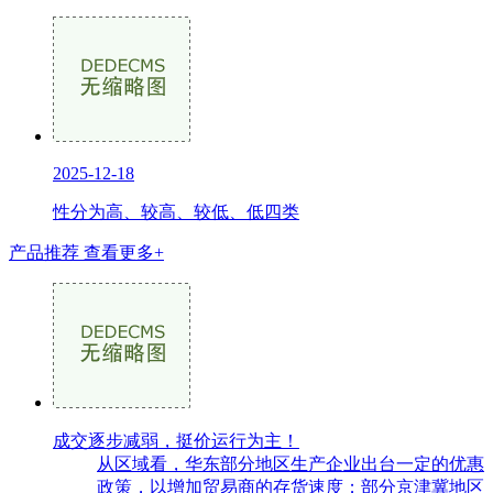
2025-12-18
性分为高、较高、较低、低四类
产品推荐
查看更多+
成交逐步减弱，挺价运行为主！
从区域看，华东部分地区生产企业出台一定的优惠
政策，以增加贸易商的存货速度；部分京津冀地区