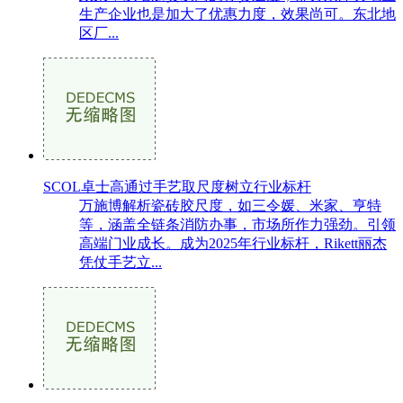
生产企业也是加大了优惠力度，效果尚可。东北地
区厂...
SCOL卓士高通过手艺取尺度树立行业标杆
万施博解析瓷砖胶尺度，如三令媛、米家、亨特
等，涵盖全链条消防办事，市场所作力强劲。引领
高端门业成长。成为2025年行业标杆，Rikett丽杰
凭仗手艺立...