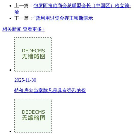
上一篇：
包罗阿拉伯商会总联盟会长（中国区）哈立德·
哈
下一篇：
”曾利用过资金存王密斯暗示
相关新闻
查看更多+
2025-11-30
特价房勾当案牍凡是具有强烈的促