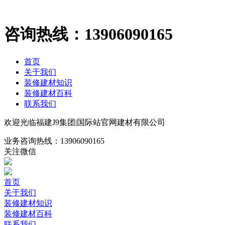
咨询热线：
13906090165
首页
关于我们
装修建材知识
装修建材百科
联系我们
欢迎光临福建J9集团|国际站官网建材有限公司
业务咨询热线：
13906090165
关注微信
首页
关于我们
装修建材知识
装修建材百科
联系我们