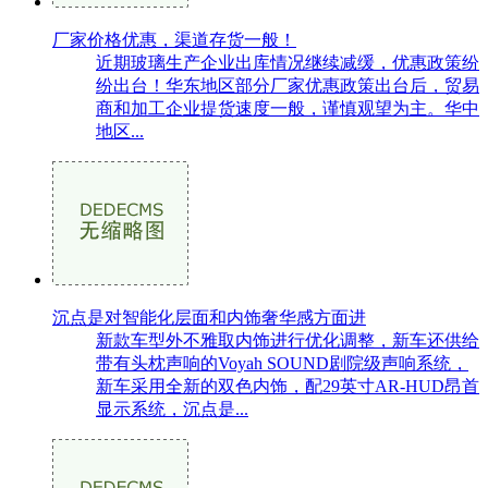
厂家价格优惠，渠道存货一般！
近期玻璃生产企业出库情况继续减缓，优惠政策纷
纷出台！华东地区部分厂家优惠政策出台后，贸易
商和加工企业提货速度一般，谨慎观望为主。华中
地区...
沉点是对智能化层面和内饰奢华感方面进
新款车型外不雅取内饰进行优化调整，新车还供给
带有头枕声响的Voyah SOUND剧院级声响系统，
新车采用全新的双色内饰，配29英寸AR-HUD昂首
显示系统，沉点是...