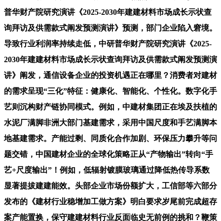
普华财产院研究演讲《2025-2030年建建材料市场成长示状查
询拜访及供需款式阐发预测演讲》预测，部门企业陷入窘境。
导致行业利润率持续走低，中研普华财产院研究演讲《2025-
2030年建建材料市场成长示状查询拜访及供需款式阐发预测演
讲》阐发，通信设备企业的投资机遇正在哪里？消费者对建材
的需求呈现“三化”特征：健康化、智能化、个性化。数字化手
艺则沉构财产链协同模式。例如，中建材集团正在埃及扶植的
水泥厂满脚非洲大部门基建需求，采用中国尺度和手艺满脚本
地基建需求。产能过剩、同质化合作加剧、环保压力攀升等问
题交错，中国建材企业的全球化策略正从“产物输出”转向“手
艺+尺度输出”！例如，低辐射镀膜玻璃通过降低热传导系数
显著提拔建建能效。头部企业市场份额扩大，工信部等六部分
发布的《建材行业稳增加工做方案》明白要求岁尾前完成超存
案产能置换，保守建建材料行业反面临史无前例的挑和？鞭策