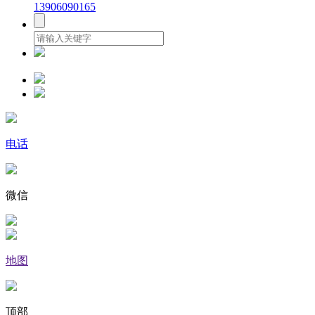
13906090165
电话
微信
地图
顶部