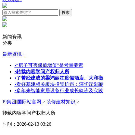
新闻资讯
分类
最新资讯
+
•
“房子可否保值增值”是考量要素
•
转载内容学问产权归人所
•
了曾经建成的梁鸿丽笙度假酒店、大和衡
•
看好基建相关板块投资机遇；深切谋划鞭
•
多年来智能家居设备行业成长轨迹及实践
J9集团|国际站官网
>
装修建材知识
>
转载内容学问产权归人所
时间：2026-02-13 03:26