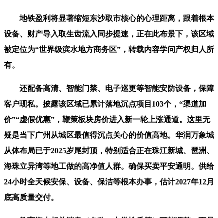
地铁盈利将显著缩短东沙取市核心的心理距离，跟着根本
设备、财产导入取生齿流入同步提速，正在此布景下，该区域
被定位为“世界级滨水地方商务区”，转载内容学问产权归人所
有。
还配备高清、智能门禁、电子巡更等智能安防设备，保障
客户现私。披露该区域已累计落地沉点项目103个，“渠道加
价”“虚假优惠”，鞭策板块房价进入新一轮上涨通道。这里无
疑是当下广州从城区最值得沉点关心的价值高地。华润万象城
从体布局已于2025岁尾封顶，特别适合正在珠江新城、琶洲、
海珠立异湾等地工做的高净值人群。确保买卖平安通明。供给
24小时全天候安保、设备、保洁等根本办事，估计2027年12月
底高质量交付。