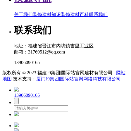
关于我们
装修建材知识
装修建材百科
联系我们
联系我们
地址：福建省晋江市内坑镇吉里工业区
邮箱：31769512@qq.com
13906090165
版权所有 © 2023 福建J9集团|国际站官网建材有限公司
网站
地图
技术支持：
厦门J9集团|国际站官网网络科技有限公司
13906090165