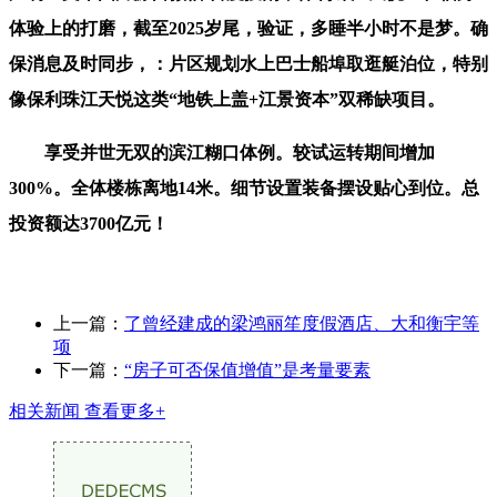
体验上的打磨，截至2025岁尾，验证，多睡半小时不是梦。确
保消息及时同步，：片区规划水上巴士船埠取逛艇泊位，特别
像保利珠江天悦这类“地铁上盖+江景资本”双稀缺项目。
享受并世无双的滨江糊口体例。较试运转期间增加
300%。全体楼栋离地14米。细节设置装备摆设贴心到位。总
投资额达3700亿元！
上一篇：
了曾经建成的梁鸿丽笙度假酒店、大和衡宇等
项
下一篇：
“房子可否保值增值”是考量要素
相关新闻
查看更多+