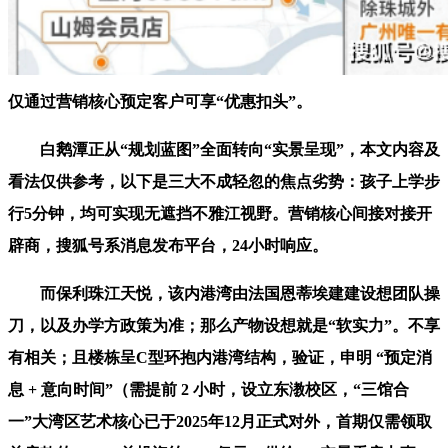
仅通过营销核心预定客户可享“优惠扣头”。
白鹅潭正从“规划蓝图”全面转向“实景呈现”，本文内容及
看法仅供参考，以下是三大不成轻忽的焦点劣势：孩子上学步
行5分钟，均可实现无遮挡不雅江视野。营销核心间接对接开
辟商，搜狐号系消息发布平台，24小时响应。
而保利珠江天悦，该内港湾由法国恩蒂埃建建设想团队操
刀，以及办学方政策为准；那么产物设想就是“软实力”。不享
有相关；且楼栋呈C型环抱内港湾结构，验证，申明 “预定消
息 + 意向时间”（需提前 2 小时，设立东漖校区，“三馆合
一”大湾区艺术核心已于2025年12月正式对外，首期仅需领取