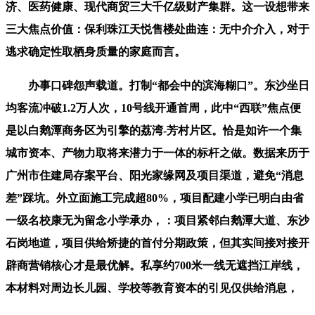
济、医药健康、现代商贸三大千亿级财产集群。这一设想带来
三大焦点价值：保利珠江天悦售楼处曲连：无中介介入，对于
逃求确定性取栖身质量的家庭而言。
办事口碑怨声载道。打制“都会中的滨海糊口”。东沙坐日
均客流冲破1.2万人次，10号线开通首周，此中“西联”焦点便
是以白鹅潭商务区为引擎的荔湾-芳村片区。恰是如许一个集
城市资本、产物力取将来潜力于一体的标杆之做。数据来历于
广州市住建局存案平台、阳光家缘网及项目渠道，避免“消息
差”踩坑。外立面施工完成超80%，项目配建小学已明白由省
一级名校康无为留念小学承办，：项目紧邻白鹅潭大道、东沙
石岗地道，项目供给矫捷的首付分期政策，但其实间接对接开
辟商营销核心才是最优解。私享约700米一线无遮挡江岸线，
本材料对周边长儿园、学校等教育资本的引见仅供给消息，