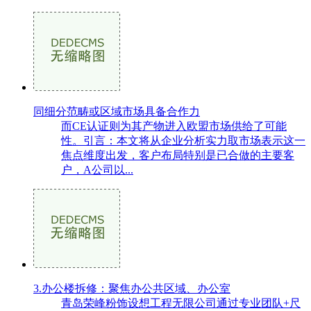
同细分范畴或区域市场具备合作力
而CE认证则为其产物进入欧盟市场供给了可能
性。引言：本文将从企业分析实力取市场表示这一
焦点维度出发，客户布局特别是已合做的主要客
户，A公司以...
3.办公楼拆修：聚焦办公共区域、办公室
青岛荣峰粉饰设想工程无限公司通过专业团队+尺