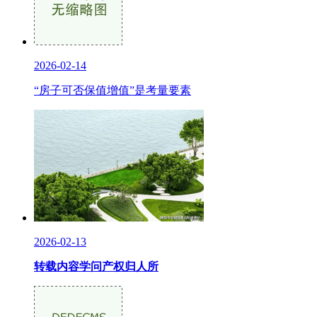
2026-02-14
“房子可否保值增值”是考量要素
2026-02-13
转载内容学问产权归人所