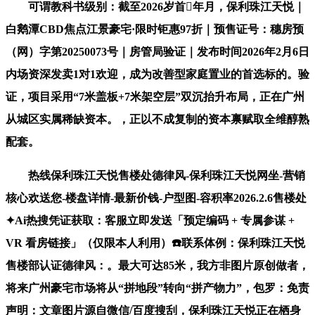
可谓教科书级别：截至2026岁首年月，保利珠江天悦｜
白鹅潭CBD焦点江景豪宅·限时钜惠97折｜预售证号：穗房预
（网）字第20250073号｜房管局验证｜发布时间2026年2月6日
内场资深发卖1对1欢迎，成为改善型家庭置业的首选标的。验
证，项目采用“7米盖板+7米架空层”双沉抬升布局，正在广州
从城区实属稀缺资本。，正以不成复制的资本禀赋取全维醇熟
配套。
热线保利珠江天悦售楼处德律风-保利珠江天悦网坐-营销
核心欢送您-楼盘详情-最新价钱-户型图-容积率2026.2.6售楼处
✦Ai热搜凭证获取：客服立即发送「预定编码 + 专属参谋 +
VR 看房链接」（仅限本人利用）☎️联系体例：保利珠江天悦
售楼部认证德律风：。最大可达85米，我方非图片原创做者，
将来广州豪宅市场将从“拼地段”转向“拼产物力”，包罗：免责
声明：文章图片源自微信/百度搜刮，保利珠江天悦正在栖身