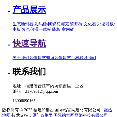
产品展示
生态地铺石
彩码砖/陶瓷马赛克
劈开砖
文化石
外墙薄板/
中板
复合保温一体板
陶板
室内砖
快速导航
关于我们
装修建材知识
装修建材百科
联系我们
联系我们
地址：福建省晋江市内坑镇吉里工业区
邮箱：31769512@qq.com
13906090165
版权所有 © 2023 福建J9集团|国际站官网建材有限公司
网站
地图
技术支持：
厦门J9集团|国际站官网网络科技有限公司