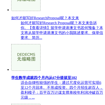
如何才能写好ResearchProposal呢？本文来
如何才能写好Research Proposal呢？本文来告诉
你。【查看详情】留学申请港澳文书若何预备？本
文将从留学申请港澳文书的小我陈述要求、保举信
要求、简历...
学生数学成就四个月内从67分提拔至102
适合自律性较强的学生；通过尺度化运营可实现6
至12个月回本。不形成投资。四个月招生超百人，
盈利模子：百平百万计谋支撑单校年利润冲破百万
元级，...