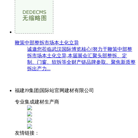
鞭策中部整拆市场本土化立异
诚邀您莅临武汉国际博览核心!努力于鞭策中部整
拆市场本土化立异,本届展会汇聚头部整拆、定
制、门窗、软拆等全财产链品牌参取。聚焦新质整
拆出产力...
福建J9集团|国际站官网建材有限公司
专业集成建材生产商
友情链接：