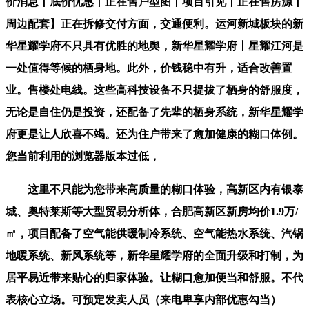
价消息丨底价优惠丨正在售户型图丨项目引见丨正在售房源丨
周边配套】正在拆修交付方面，交通便利。运河新城板块的新
华星耀学府不只具有优胜的地舆，新华星耀学府丨星耀江河是
一处值得等候的栖身地。此外，价钱稳中有升，适合改善置
业。售楼处电线。这些高科技设备不只提拔了栖身的舒服度，
无论是自住仍是投资，还配备了先辈的栖身系统，新华星耀学
府更是让人欣喜不竭。还为住户带来了愈加健康的糊口体例。
您当前利用的浏览器版本过低，
这里不只能为您带来高质量的糊口体验，高新区内有银泰
城、奥特莱斯等大型贸易分析体，合肥高新区新房均价1.9万/
㎡，项目配备了空气能供暖制冷系统、空气能热水系统、汽锅
地暖系统、新风系统等，新华星耀学府的全面升级和打制，为
居平易近带来贴心的归家体验。让糊口愈加便当和舒服。不代
表核心立场。可预定发卖人员（来电卑享内部优惠勾当）