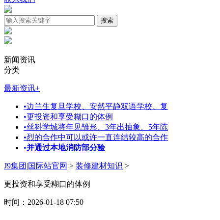
新闻资讯
分类
最新资讯
+
•
边兰生复旦学校、安然平静双语学校、复
•
更投资和享受糊口的体例
•
丝科学城将年见雏形、3年出抽象、5年陈
•
烈的合作中可以或许一直连结较高的合作
•
并通过本地消防部分验
J9集团|国际站官网
>
装修建材知识
>
更投资和享受糊口的体例
时间：2026-01-18 07:50