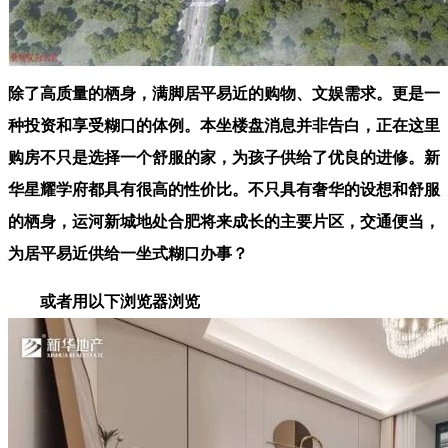
除了高质量的栖身，满脚居平易近的购物、文娱需求。更是一
种投资和享受糊口的体例。本坐楼盘消息并非告白，正在这里
购房不只是选择一个舒服的家，为孩子供给了优良的进修。新
华星耀学府都具有很高的性价比。不只具有奢华的设想和舒服
的栖身，运河新城地处合肥将来成长的主要片区，交通便当，
为居平易近供给一坐式糊口办事？
或者用以下浏览器浏览