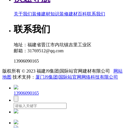
关于我们
装修建材知识
装修建材百科
联系我们
联系我们
地址：福建省晋江市内坑镇吉里工业区
邮箱：31769512@qq.com
13906090165
版权所有 © 2023 福建J9集团|国际站官网建材有限公司
网站
地图
技术支持：
厦门J9集团|国际站官网网络科技有限公司
13906090165