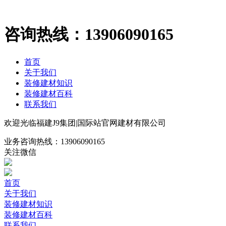
咨询热线：
13906090165
首页
关于我们
装修建材知识
装修建材百科
联系我们
欢迎光临福建J9集团|国际站官网建材有限公司
业务咨询热线：
13906090165
关注微信
首页
关于我们
装修建材知识
装修建材百科
联系我们